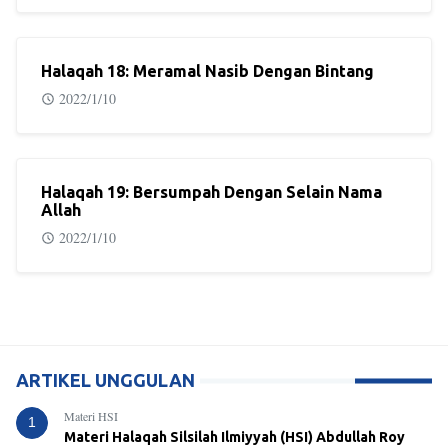
Halaqah 18: Meramal Nasib Dengan Bintang
2022/1/10
Halaqah 19: Bersumpah Dengan Selain Nama
Allah
2022/1/10
ARTIKEL UNGGULAN
Materi HSI
1
Materi Halaqah Silsilah Ilmiyyah (HSI) Abdullah Roy