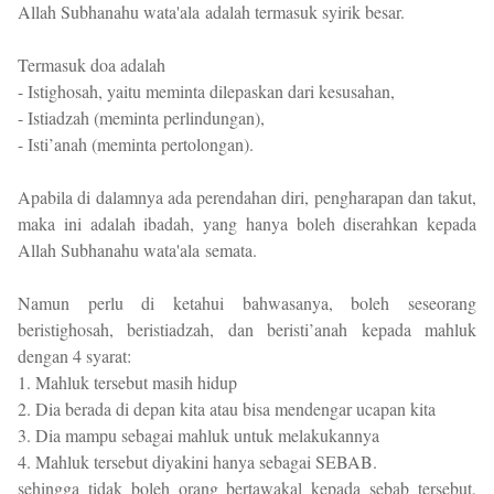
Allah Subhanahu wata'ala adalah termasuk syirik besar.
Termasuk doa adalah
- Istighosah, yaitu meminta dilepaskan dari kesusahan,
- Istiadzah (meminta perlindungan),
- Isti’anah (meminta pertolongan).
Apabila di dalamnya ada perendahan diri, pengharapan dan takut,
maka ini adalah ibadah, yang hanya boleh diserahkan kepada
Allah Subhanahu wata'ala semata.
Namun perlu di ketahui bahwasanya, boleh seseorang
beristighosah, beristiadzah, dan beristi’anah kepada mahluk
dengan 4 syarat:
1. Mahluk tersebut masih hidup
2. Dia berada di depan kita atau bisa mendengar ucapan kita
3. Dia mampu sebagai mahluk untuk melakukannya
4. Mahluk tersebut diyakini hanya sebagai SEBAB.
sehingga tidak boleh orang bertawakal kepada sebab tersebut,