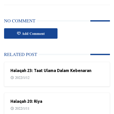
NO COMMENT
Add Comment
RELATED POST
Halaqah 23: Taat Ulama Dalam Kebenaran
2022/1/12
Halaqah 20: Riya
2022/1/11