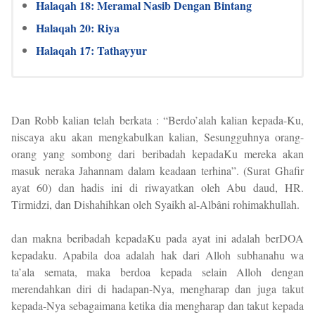
Halaqah 18: Meramal Nasib Dengan Bintang
Halaqah 20: Riya
Halaqah 17: Tathayyur
Dan Robb kalian telah berkata : “Berdo’alah kalian kepada-Ku,
niscaya aku akan mengkabulkan kalian, Sesungguhnya orang-
orang yang sombong dari beribadah kepadaKu mereka akan
masuk neraka Jahannam dalam keadaan terhina”. (Surat Ghafir
ayat 60) dan hadis ini di riwayatkan oleh Abu daud, HR.
Tirmidzi, dan Dishahihkan oleh Syaikh al-Albâni rohimakhullah.
dan makna beribadah kepadaKu pada ayat ini adalah berDOA
kepadaku. Apabila doa adalah hak dari Alloh subhanahu wa
ta’ala semata, maka berdoa kepada selain Alloh dengan
merendahkan diri di hadapan-Nya, mengharap dan juga takut
kepada-Nya sebagaimana ketika dia mengharap dan takut kepada