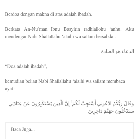
Berdoa dengan makna di atas adalah ibadah.
Berkata An-Nu’man Ibnu Basyirin radhiallohu ‘anhu, Aku
mendengar Nabi Shallallahu ‘alaihi wa sallam bersabda :
الدعاء هو العبادة
“Doa adalah ibadah”,
kemudian beliau Nabi Shallallahu ‘alaihi wa sallam membaca
ayat :
وَقَالَ رَبُّكُمُ ادْعُونِي أَسْتَجِبْ لَكُمْ ۚ إِنَّ الَّذِينَ يَسْتَكْبِرُونَ عَنْ عِبَادَتِي
سَيَدْخُلُونَ جَهَنَّمَ دَاخِرِينَ
Baca Juga...