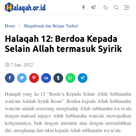
Home
Muqadimah dan Belajar Tauhid
Halaqah 12: Berdoa Kepada
Selain Allah termasuk Syirik
7 Jan, 2022
Halaqah yang ke-12 “Berdo’a Kepada Selain
Allah Subhanahu
wata'ala Adalah Syirik Besar”. Berdoa kepada Allah Subhanahu
wata'ala adalah seseorang menghadap Allah subhanahu wa ta’ala
dengan maksud supaya Allah Subhanahu wata'ala mewujudkan
keinginannya, baik dengan meminta atau dengan merendahkan
diri, mengharap dan takut kepada Allah subhanahu wa ta’ala.