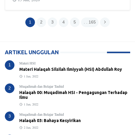
1
2
3
4
5
. . 165
ARTIKEL UNGGULAN
Materi HSI
1
Materi Halaqah Silsilah Ilmiyyah (HSI) Abdullah Roy
1 Jan, 2022
Muqadimah dan Belajar Tauhid
2
Halaqah 00: Muqadimah HSI - Pengagungan Terhadap
Ilmu
1 Jan, 2022
Muqadimah dan Belajar Tauhid
3
Halaqah 03: Bahaya Kesyirikan
2 Jan, 2022