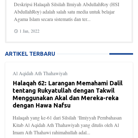
Deskripsi Halaqah Silsilah Ilmiyah AbdullahRoy (HSI
AbdullahRoy) adalah salah satu media untuk belajar
Agama Islam secara sistematis dan ter...
1 Jan, 2022
ARTIKEL TERBARU
Al Aqidah Ath Thahawiyah
Halaqah 62: Larangan Memahami Dalil
tentang Rukyatullah dengan Takwil
Menggunakan Akal dan Mereka-reka
dengan Hawa Nafsu
Halaqah yang ke-61 dari Silsilah ‘Ilmiyyah Pembahasan
Kitab Al Aqidah Ath Thahawiyah yang ditulis oleh Al
Imam Ath Thahawi rahimahullah adal...