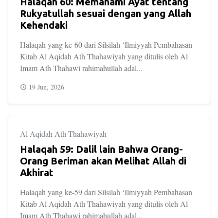
Halaqah 60: Memahami Ayat tentang
Rukyatullah sesuai dengan yang Allah
Kehendaki
Halaqah yang ke-60 dari Silsilah ‘Ilmiyyah Pembahasan
Kitab Al Aqidah Ath Thahawiyah yang ditulis oleh Al
Imam Ath Thahawi rahimahullah adal...
19 Jun, 2026
Al Aqidah Ath Thahawiyah
Halaqah 59: Dalil lain Bahwa Orang-
Orang Beriman akan Melihat Allah di
Akhirat
Halaqah yang ke-59 dari Silsilah ‘Ilmiyyah Pembahasan
Kitab Al Aqidah Ath Thahawiyah yang ditulis oleh Al
Imam Ath Thahawi rahimahullah adal...