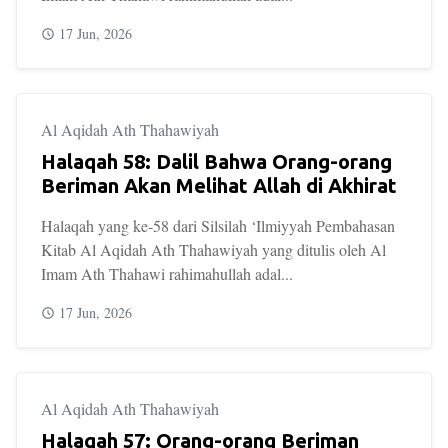
17 Jun, 2026
Al Aqidah Ath Thahawiyah
Halaqah 58: Dalil Bahwa Orang-orang
Beriman Akan Melihat Allah di Akhirat
Halaqah yang ke-58 dari Silsilah ‘Ilmiyyah Pembahasan
Kitab Al Aqidah Ath Thahawiyah yang ditulis oleh Al
Imam Ath Thahawi rahimahullah adal...
17 Jun, 2026
Al Aqidah Ath Thahawiyah
Halaqah 57: Orang-orang Beriman