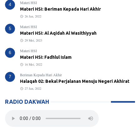
Materi HSI
4
Materi HSI: Beriman Kepada Hari Akhir
26 Jan, 2022
Materi HSI
5
Materi HSI: Al Aqidah Al Wasithiyyah
29 Mei, 2023
Materi HSI
6
Materi HSI: Fadhlul Islam
16 Mei, 2022
Beriman Kepada Hari Akhir
7
Halaqah 02: Bekal Perjalanan Menuju Negeri Akhirat
27 Jan, 2022
RADIO DAKWAH