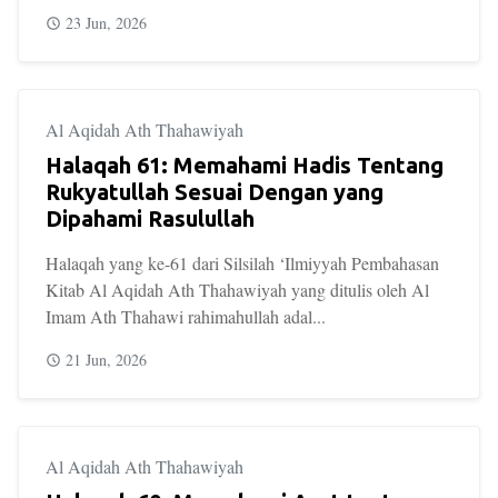
23 Jun, 2026
Al Aqidah Ath Thahawiyah
Halaqah 61: Memahami Hadis Tentang
Rukyatullah Sesuai Dengan yang
Dipahami Rasulullah
Halaqah yang ke-61 dari Silsilah ‘Ilmiyyah Pembahasan
Kitab Al Aqidah Ath Thahawiyah yang ditulis oleh Al
Imam Ath Thahawi rahimahullah adal...
21 Jun, 2026
Al Aqidah Ath Thahawiyah