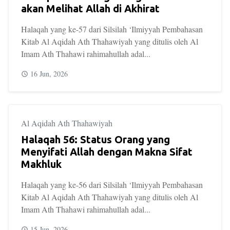
akan Melihat Allah di Akhirat
Halaqah yang ke-57 dari Silsilah ‘Ilmiyyah Pembahasan
Kitab Al Aqidah Ath Thahawiyah yang ditulis oleh Al
Imam Ath Thahawi rahimahullah adal...
16 Jun, 2026
Al Aqidah Ath Thahawiyah
Halaqah 56: Status Orang yang
Menyifati Allah dengan Makna Sifat
Makhluk
Halaqah yang ke-56 dari Silsilah ‘Ilmiyyah Pembahasan
Kitab Al Aqidah Ath Thahawiyah yang ditulis oleh Al
Imam Ath Thahawi rahimahullah adal...
15 Jun, 2026