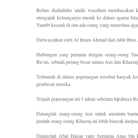
Beliau shallallahu 'alaihi wasallam membacakan
mengajak keluarganya masuk ke dalam agama Islam
Yastrib kecuali di situ ada orang yang menerima ag
Diriwayatkan oleh Al Imam Ahmad dari Jabir Ibnu 
Hubungan yang pertama dengan orang-orang Yastr
Bu’ats, sebuah perang besar antara Aus dan Khazra
Terbunuh di dalam peperangan tersebut banyak ko
pembesar mereka.
Terjadi peperangan ini 5 tahun sebelum hijrahnya Ras
Datanglah orang-orang Aus untuk meminta bant
jumlah orang-orang Khazraj ini lebih banyak darip
Datanglah Abul Haisar yang bernama Anas bin R