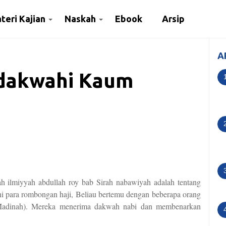
teri Kajian
Naskah
Ebook
Arsip
A
ndakwahi Kaum
lah ilmiyyah abdullah roy bab Sirah nabawiyah adalah tentang
para rombongan haji, Beliau bertemu dengan beberapa orang
a Madinah). Mereka menerima dakwah nabi dan membenarkan