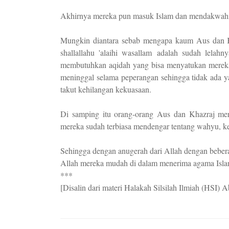
Akhirnya mereka pun masuk Islam dan mendakwahi
Mungkin diantara sebab mengapa kaum Aus dan K
shallallahu 'alaihi wasallam adalah sudah lela
membutuhkan aqidah yang bisa menyatukan mereka
meninggal selama peperangan sehingga tidak ada 
takut kehilangan kekuasaan.
Di samping itu orang-orang Aus dan Khazraj mer
mereka sudah terbiasa mendengar tentang wahyu, ken
Sehingga dengan anugerah dari Allah dengan beberap
Allah mereka mudah di dalam menerima agama Islam 
***
[Disalin dari materi Halakah Silsilah Ilmiah (HSI)