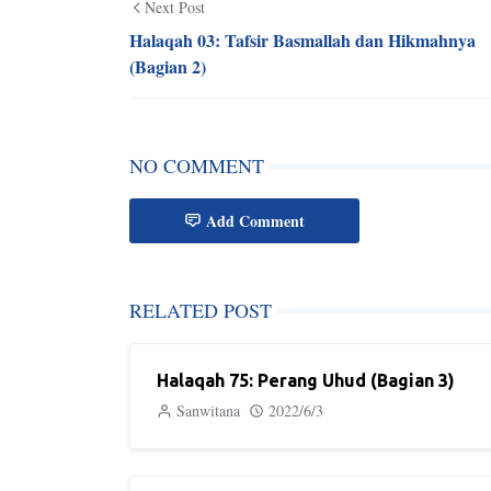
Next Post
Halaqah 03: Tafsir Basmallah dan Hikmahnya
(Bagian 2)
NO COMMENT
Add Comment
RELATED POST
Halaqah 75: Perang Uhud (Bagian 3)
Sanwitana
2022/6/3