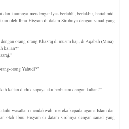
 dan kaumnya mendengar Iyas bertahlil, bertakbir, bertahmid,
utkan oleh Ibnu Hisyam di dalam Sirohnya dengan sanad yang
mu dengan orang-orang Khazraj di musim haji, di Aqabah (Mina),
ah kalian?”
zraj.”
orang-orang Yahudi?”
ukah kalian duduk supaya aku berbicara dengan kalian?”
'alaihi wasallam mendakwahi mereka kepada agama Islam dan
an oleh Ibnu Hisyam di dalam sirohnya dengan sanad yang