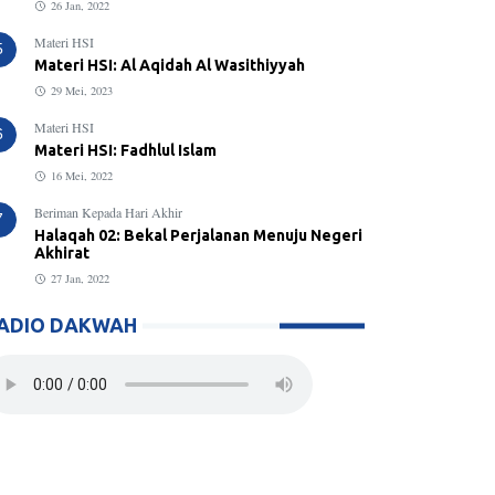
26 Jan, 2022
Materi HSI
5
Materi HSI: Al Aqidah Al Wasithiyyah
29 Mei, 2023
Materi HSI
6
Materi HSI: Fadhlul Islam
16 Mei, 2022
Beriman Kepada Hari Akhir
7
Halaqah 02: Bekal Perjalanan Menuju Negeri
Akhirat
27 Jan, 2022
ADIO DAKWAH