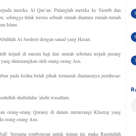
 kepada mereka Al Qur’an. Pulanglah mereka ke Yastrib dan
, sehingga tidak tersisa sebuah rumah diantara rumah-rumah
ama Islam.
Abdillah Al Anshori dengan sanad yang Hasan.
ib terjadi di musim haji dan umrah sebelum terjadi perang
j yang dimenangkan oleh orang-orang Aus.
rban pada kedua belah pihak termasuk diantaranya pembesar-
R
ulullah shallallahu 'alaihi wasallam.
uan orang-orang Quraisy di dalam memerangi Khazraj yang
ada orang-orang Aus.
afi’ bersama rombongan untuk tujuan ini, maka Rasulullah