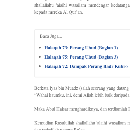
shallallahu 'alaihi wasallam mendengar kedat
kepada mereka Al Qur’an.
Baca Juga...
Halaqah 73: Perang Uhud (Bagian 1)
Halaqah 75: Perang Uhud (Bagian 3)
Halaqah 72: Dampak Perang Badr Kubro
Berkata Iyas bin Muadz (salah seorang yang datan
“Wahai kaumku, ini, demi Allah lebih baik daripada
Maka Abul Haisar menghardiknya, dan terdiamlah I
Kemudian Rasulullah shallallahu 'alaihi wasallam
dan terjadilah perang Bu’ats.