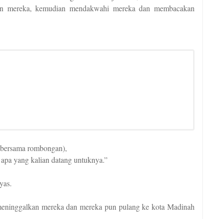
angan mereka, kemudian mendakwahi mereka dan membacakan
g bersama rombongan),
 apa yang kalian datang untuknya.”
yas.
 meninggalkan mereka dan mereka pun pulang ke kota Madinah