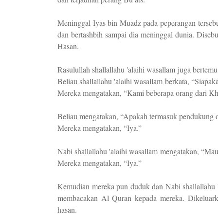
Meninggal Iyas bin Muadz pada peperangan tersebut
dan bertashbih sampai dia meninggal dunia. Diseb
Hasan.
Rasulullah shallallahu 'alaihi wasallam juga berte
Beliau shallallahu 'alaihi wasallam berkata, “Siapak
Mereka mengatakan, “Kami beberapa orang dari Kha
Beliau mengatakan, “Apakah termasuk pendukung 
Mereka mengatakan, “Iya.”
Nabi shallallahu 'alaihi wasallam mengatakan, “Ma
Mereka mengatakan, “Iya.”
Kemudian mereka pun duduk dan Nabi shallallahu 
membacakan Al Quran kepada mereka. Dikeluark
hasan.