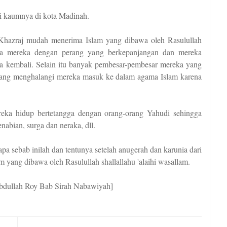
 kaumnya di kota Madinah.
hazraj mudah menerima Islam yang dibawa oleh Rasulullah
hnya mereka dengan perang yang berkepanjangan dan mereka
 kembali. Selain itu banyak pembesar-pembesar mereka yang
yang menghalangi mereka masuk ke dalam agama Islam karena
eka hidup bertetangga dengan orang-orang Yahudi sehingga
abian, surga dan neraka, dll.
a sebab inilah dan tentunya setelah anugerah dan karunia dari
yang dibawa oleh Rasulullah shallallahu 'alaihi wasallam.
 Abdullah Roy Bab Sirah Nabawiyah]