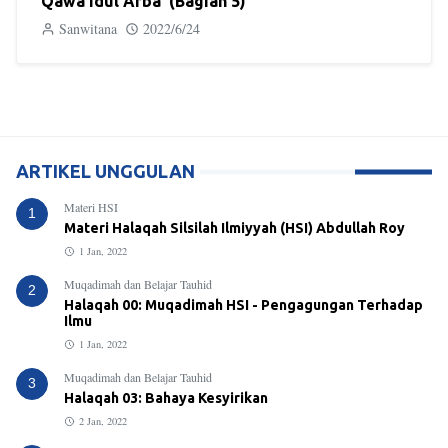
Qawa’idul Arba’ (Bagian 5)
Sanwitana
2022/6/24
ARTIKEL UNGGULAN
Materi HSI
1
Materi Halaqah Silsilah Ilmiyyah (HSI) Abdullah Roy
1 Jan, 2022
Muqadimah dan Belajar Tauhid
2
Halaqah 00: Muqadimah HSI - Pengagungan Terhadap
Ilmu
1 Jan, 2022
Muqadimah dan Belajar Tauhid
3
Halaqah 03: Bahaya Kesyirikan
2 Jan, 2022