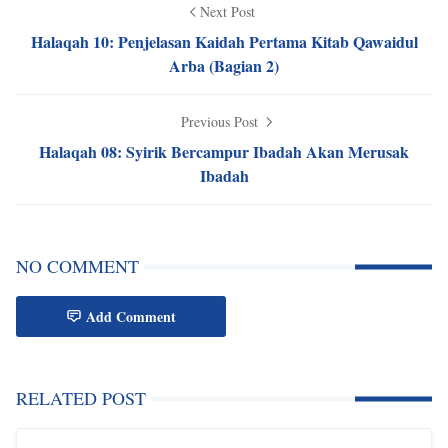
Next Post
Halaqah 10: Penjelasan Kaidah Pertama Kitab Qawaidul
Arba (Bagian 2)
Previous Post
Halaqah 08: Syirik Bercampur Ibadah Akan Merusak
Ibadah
NO COMMENT
Add Comment
RELATED POST