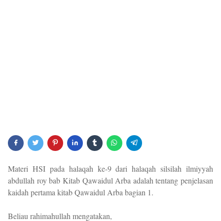
Materi HSI pada halaqah ke-9 dari halaqah silsilah ilmiyyah
abdullah roy bab Kitab Qawaidul Arba adalah tentang penjelasan
kaidah pertama kitab Qawaidul Arba bagian 1.
Beliau rahimahullah mengatakan,