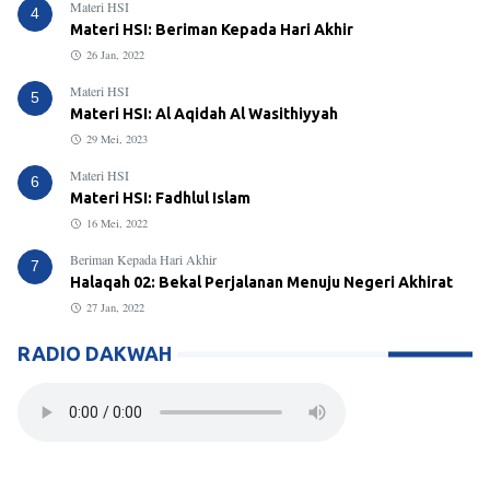
Materi HSI
4
Materi HSI: Beriman Kepada Hari Akhir
26 Jan, 2022
Materi HSI
5
Materi HSI: Al Aqidah Al Wasithiyyah
29 Mei, 2023
Materi HSI
6
Materi HSI: Fadhlul Islam
16 Mei, 2022
Beriman Kepada Hari Akhir
7
Halaqah 02: Bekal Perjalanan Menuju Negeri Akhirat
27 Jan, 2022
RADIO DAKWAH