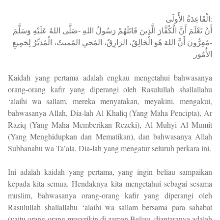
الْقَاعِدَةُ الأُولَى:
أَنْ تَعْلَمَ أَنَّ الْكُفَّارَ الَّذِينَ قَاتَلَهُمْ رَسُولُ اللهِ -صَلَّى اللهُ عَلَيْهِ وَسَلَّمَ
-مُقِرُّونَ أَنَّ اللهَ هُوَ الْخَالِقُ، الرَازِقُ، المُحيِ المُميتُ، الْمُدَبِّرُ لِجَمِيعِ
الأُمُور
Kaidah yang pertama adalah engkau mengetahui bahwasanya
orang-orang kafir yang diperangi oleh Rasulullah shallallahu
‘alaihi wa sallam, mereka menyatakan, meyakini, mengakui,
bahwasanya Allah, Dia-lah Al Khaliq (Yang Maha Pencipta), Ar
Raziq (Yang Maha Memberikan Rezeki), Al Muhyi Al Mumit
(Yang Menghidupkan dan Mematikan), dan bahwasanya Allah
Subhanahu wa Ta’ala, Dia-lah yang mengatur seluruh perkara ini.
Ini adalah kaidah yang pertama, yang ingin beliau sampaikan
kepada kita semua. Hendaknya kita mengetahui sebagai sesama
muslim, bahwasanya orang-orang kafir yang diperangi oleh
Rasulullah shallallahu ‘alaihi wa sallam bersama para sahabat
(yaitu orang-orang musyrikin di zaman Beliau, diantaranya adalah