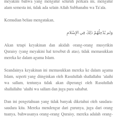
meyakini bahwa yang mengatur seluruh perkara ini, mengatur
alam semesta ini, tidak ada selain Allah Subhanahu wa Ta’ala.
Kemudian beliau mengatakan,
وَلم يُدْخِلُهُمْ ذَلِكَ فِي الإِسْلامِ
Akan tetapi keyakinan dan akidah orang-orang musyrikin
Quraisy (yang meyakini hal tersebut di atas), tidak memasukkan
mereka ke dalam agama Islam.
Seandainya keyakinan ini memasukkan mereka ke dalam agama
Islam, seperti yang diinginkan oleh Rasulullah shallallahu ‘alaihi
wa sallam, tentunya tidak akan diperangi oleh Rasulullah
shallallahu ‘alaihi wa sallam dan juga para sahabat.
Dan ini pengetahuan yang tidak banyak diketahui oleh saudara-
saudara kita. Mereka mendengar dari gurunya, juga dari orang
tuanya, bahwasanya orang-orang Quraisy, mereka adalah orang-