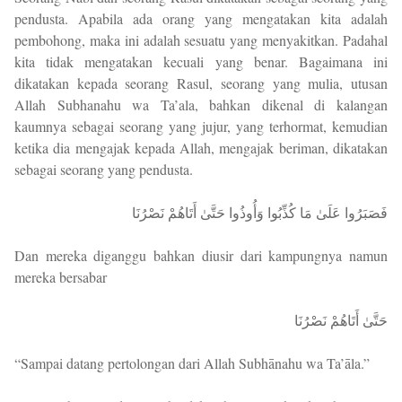
pendusta. Apabila ada orang yang mengatakan kita adalah
pembohong, maka ini adalah sesuatu yang menyakitkan. Padahal
kita tidak mengatakan kecuali yang benar. Bagaimana ini
dikatakan kepada seorang Rasul, seorang yang mulia, utusan
Allah Subhanahu wa Ta’ala, bahkan dikenal di kalangan
kaumnya sebagai seorang yang jujur, yang terhormat, kemudian
ketika dia mengajak kepada Allah, mengajak beriman, dikatakan
sebagai seorang yang pendusta.
فَصَبَرُوا عَلَىٰ مَا كُذِّبُوا وَأُوذُوا حَتَّىٰ أَتَاهُمْ نَصْرُنَا
Dan mereka diganggu bahkan diusir dari kampungnya namun
mereka bersabar
حَتَّىٰ أَتَاهُمْ نَصْرُنَا
“Sampai datang pertolongan dari Allah Subhānahu wa Ta’āla.”