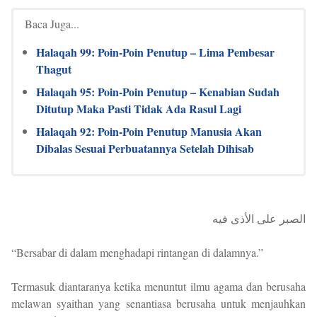
Baca Juga...
Halaqah 99: Poin-Poin Penutup – Lima Pembesar
Thagut
Halaqah 95: Poin-Poin Penutup – Kenabian Sudah
Ditutup Maka Pasti Tidak Ada Rasul Lagi
Halaqah 92: Poin-Poin Penutup Manusia Akan
Dibalas Sesuai Perbuatannya Setelah Dihisab
الصبر على الأذى فيه
“Bersabar di dalam menghadapi rintangan di dalamnya.”
Termasuk diantaranya ketika menuntut ilmu agama dan berusaha
melawan syaithan yang senantiasa berusaha untuk menjauhkan