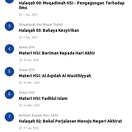
Halaqah 00: Muqadimah HSI - Pengagungan Terhadap
Ilmu
1 Jan, 2022
Muqadimah dan Belajar Tauhid
3
Halaqah 03: Bahaya Kesyirikan
2 Jan, 2022
Materi HSI
4
Materi HSI: Beriman Kepada Hari Akhir
26 Jan, 2022
Materi HSI
5
Materi HSI: Al Aqidah Al Wasithiyyah
29 Mei, 2023
Materi HSI
6
Materi HSI: Fadhlul Islam
16 Mei, 2022
Beriman Kepada Hari Akhir
7
Halaqah 02: Bekal Perjalanan Menuju Negeri Akhirat
27 Jan, 2022