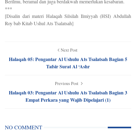
Berilmu, beramal dan juga berdakwah memerlukan kesabaran.
***
[Disalin dari materi Halaqah Silsilah Ilmiyyah (HSI) Abdullah
Roy bab Kitab Ushul Ats Tsalatsah]
Next Post
Halaqah 05: Pengantar Al Ushulu Ats Tsalatsah Bagian 5
Tafsir Surat Al ‘Ashr
Previous Post
Halaqah 03: Pengantar Al Ushulu Ats Tsalatsah Bagian 3
Empat Perkara yang Wajib Dipelajari (1)
NO COMMENT