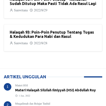
Sudah Ditutup Maka Pasti Tidak Ada Rasul Lagi
Sanwitana
2022/8/29
Halaqah 93: Poin-Poin Penutup Tentang Tugas
& Kedudukan Para Nabi dan Rasul
Sanwitana
2022/8/28
ARTIKEL UNGGULAN
Materi HSI
1
Materi Halaqah Silsilah Ilmiyyah (HSI) Abdullah Roy
1 Jan, 2022
Muqadimah dan Belajar Tauhid
2