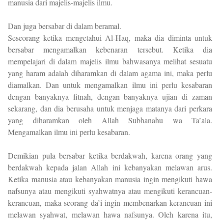
manusia dari majelis-majelis ilmu.
Dan juga bersabar di dalam beramal.
Seseorang ketika mengetahui Al-Haq, maka dia diminta untuk
bersabar mengamalkan kebenaran tersebut. Ketika dia
mempelajari di dalam majelis ilmu bahwasanya melihat sesuatu
yang haram adalah diharamkan di dalam agama ini, maka perlu
diamalkan. Dan untuk mengamalkan ilmu ini perlu kesabaran
dengan banyaknya fitnah, dengan banyaknya ujian di zaman
sekarang, dan dia berusaha untuk menjaga matanya dari perkara
yang diharamkan oleh Allah Subhanahu wa Ta’ala.
Mengamalkan ilmu ini perlu kesabaran.
Demikian pula bersabar ketika berdakwah, karena orang yang
berdakwah kepada jalan Allah ini kebanyakan melawan arus.
Ketika manusia atau kebanyakan manusia ingin mengikuti hawa
nafsunya atau mengikuti syahwatnya atau mengikuti kerancuan-
kerancuan, maka seorang da’i ingin membenarkan kerancuan ini
melawan syahwat, melawan hawa nafsunya. Oleh karena itu,