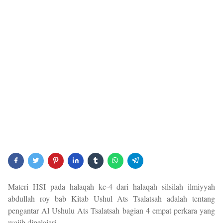
Materi HSI pada halaqah ke-4 dari halaqah silsilah ilmiyyah
abdullah roy bab Kitab Ushul Ats Tsalatsah adalah tentang
pengantar Al Ushulu Ats Tsalatsah bagian 4 empat perkara yang
wajib dipelajari.