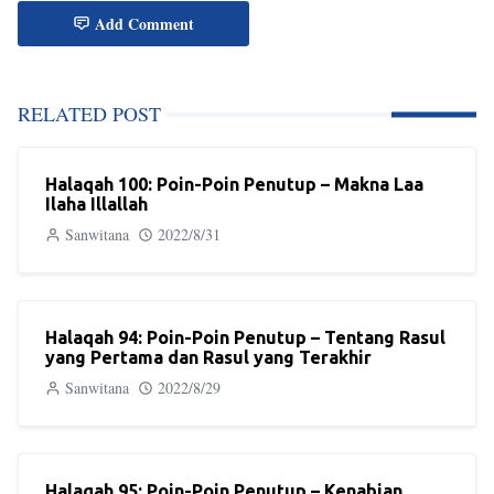
Add Comment
RELATED POST
Halaqah 100: Poin-Poin Penutup – Makna Laa
Ilaha Illallah
Sanwitana
2022/8/31
Halaqah 94: Poin-Poin Penutup – Tentang Rasul
yang Pertama dan Rasul yang Terakhir
Sanwitana
2022/8/29
Halaqah 95: Poin-Poin Penutup – Kenabian