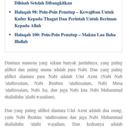
Dihisab Setelah Dibangkitkan
Halaqah 98: Poin-Poin Penutup – Kewajiban Untuk
Kufur Kepada Thagut Dan Perintah Untuk Beriman
Kepada Allah
Halaqah 100: Poin-Poin Penutup – Makna Laa Ilaha
Illallah
Diantara manusia yang sekian banyak jumlahnya, yang paling
afdhol dan paling utama adalah para Nabi. Dan yang paling
afdhol diantara para Nabi adalah Ulul Azmi (Nabi Nuh
‘alaihissalam, Nabi Ibrahim ‘alaihissalam, Nabi Musa
‘alaihissalam, Nabi Isa, dan juga Nabi kita Nabi Muhammad
shallallahu 'alaihi wasallam).
Dan yang paling afdhol diantara Ulul Azmi adalah dua orang,
yaitu Nabi Ibrahim ‘alaihissalam dan juga Nabi Muhammad
shallallahu 'alaihi wasallam. Dan keduanya adalah