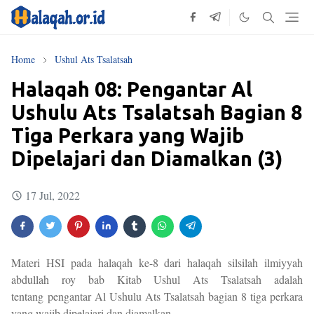
Home
Ushul Ats Tsalatsah
Halaqah 08: Pengantar Al
Ushulu Ats Tsalatsah Bagian 8
Tiga Perkara yang Wajib
Dipelajari dan Diamalkan (3)
17 Jul, 2022
Materi HSI pada halaqah ke-8 dari halaqah silsilah ilmiyyah
abdullah roy bab Kitab Ushul Ats Tsalatsah adalah
tentang pengantar Al Ushulu Ats Tsalatsah bagian 8 tiga perkara
yang wajib dipelajari dan diamalkan