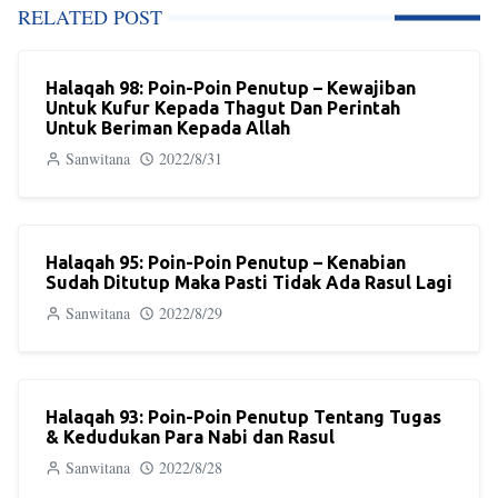
RELATED POST
Halaqah 98: Poin-Poin Penutup – Kewajiban
Untuk Kufur Kepada Thagut Dan Perintah
Untuk Beriman Kepada Allah
Sanwitana
2022/8/31
Halaqah 95: Poin-Poin Penutup – Kenabian
Sudah Ditutup Maka Pasti Tidak Ada Rasul Lagi
Sanwitana
2022/8/29
Halaqah 93: Poin-Poin Penutup Tentang Tugas
& Kedudukan Para Nabi dan Rasul
Sanwitana
2022/8/28