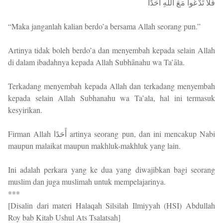
فَلَا تَدْعُوا مَعَ اللَّهِ أَحَدًا
“Maka janganlah kalian berdo’a bersama Allah seorang pun.”
Artinya tidak boleh berdo’a dan menyembah kepada selain Allah
di dalam ibadahnya kepada Allah Subhānahu wa Ta’āla.
Terkadang menyembah kepada Allah dan terkadang menyembah
kepada selain Allah Subhanahu wa Ta’ala, hal ini termasuk
kesyirikan.
Firman Allah أَحَدًا artinya seorang pun, dan ini mencakup Nabi
maupun malaikat maupun makhluk-makhluk yang lain.
Ini adalah perkara yang ke dua yang diwajibkan bagi seorang
muslim dan juga muslimah untuk mempelajarinya.
***
[Disalin dari materi Halaqah Silsilah Ilmiyyah (HSI) Abdullah
Roy bab Kitab Ushul Ats Tsalatsah]