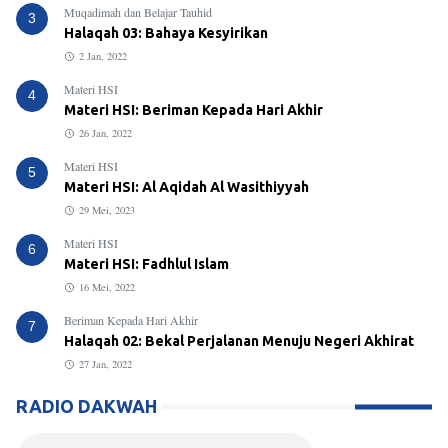
Muqadimah dan Belajar Tauhid
3
Halaqah 03: Bahaya Kesyirikan
2 Jan, 2022
Materi HSI
4
Materi HSI: Beriman Kepada Hari Akhir
26 Jan, 2022
Materi HSI
5
Materi HSI: Al Aqidah Al Wasithiyyah
29 Mei, 2023
Materi HSI
6
Materi HSI: Fadhlul Islam
16 Mei, 2022
Beriman Kepada Hari Akhir
7
Halaqah 02: Bekal Perjalanan Menuju Negeri Akhirat
27 Jan, 2022
RADIO DAKWAH