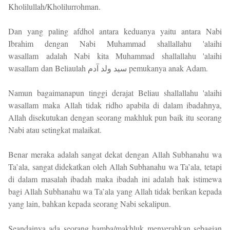
Kholilullah/Kholilurrohman.
Dan yang paling afdhol antara keduanya yaitu antara Nabi
Ibrahim dengan Nabi Muhammad shallallahu 'alaihi
wasallam adalah Nabi kita Muhammad shallallahu 'alaihi
wasallam dan Beliaulah سيد ولد آدم pemukanya anak Adam.
Namun bagaimanapun tinggi derajat Beliau shallallahu 'alaihi
wasallam maka Allah tidak ridho apabila di dalam ibadahnya,
Allah disekutukan dengan seorang makhluk pun baik itu seorang
Nabi atau setingkat malaikat.
Benar meraka adalah sangat dekat dengan Allah Subhanahu wa
Ta’ala, sangat didekatkan oleh Allah Subhanahu wa Ta’ala, tetapi
di dalam masalah ibadah maka ibadah ini adalah hak istimewa
bagi Allah Subhanahu wa Ta’ala yang Allah tidak berikan kepada
yang lain, bahkan kepada seorang Nabi sekalipun.
Seandainya ada seorang hamba/makhluk menyerahkan sebagian