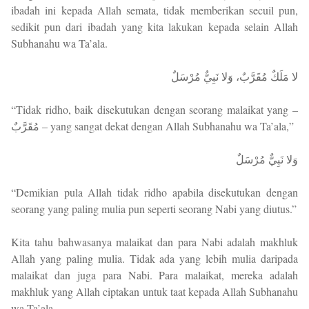
ibadah ini kepada Allah semata, tidak memberikan secuil pun,
sedikit pun dari ibadah yang kita lakukan kepada selain Allah
Subhanahu wa Ta’ala.
لا مَلَكٌ مُقَرَّبٌ، وَلا نَبِيٌّ مُرْسَلٌ
“Tidak ridho, baik disekutukan dengan seorang malaikat yang –
مُقَرَّبٌ – yang sangat dekat dengan Allah Subhanahu wa Ta’ala,”
وَلا نَبِيٌّ مُرْسَلٌ
“Demikian pula Allah tidak ridho apabila disekutukan dengan
seorang yang paling mulia pun seperti seorang Nabi yang diutus.”
Kita tahu bahwasanya malaikat dan para Nabi adalah makhluk
Allah yang paling mulia. Tidak ada yang lebih mulia daripada
malaikat dan juga para Nabi. Para malaikat, mereka adalah
makhluk yang Allah ciptakan untuk taat kepada Allah Subhanahu
wa Ta’ala.