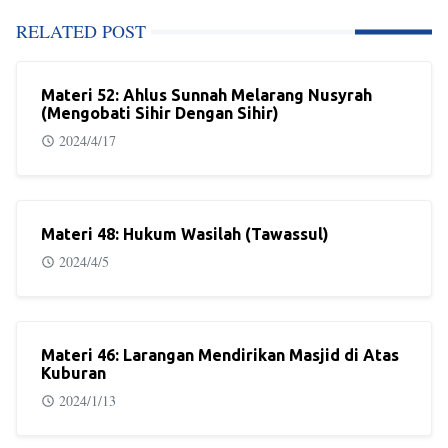
RELATED POST
Materi 52: Ahlus Sunnah Melarang Nusyrah
(Mengobati Sihir Dengan Sihir)
2024/4/17
Materi 48: Hukum Wasilah (Tawassul)
2024/4/5
Materi 46: Larangan Mendirikan Masjid di Atas
Kuburan
2024/1/13