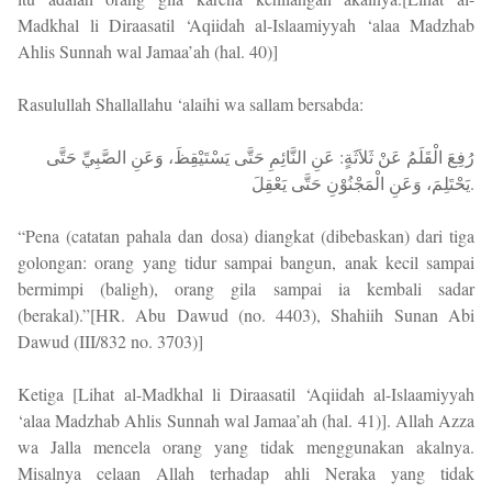
Madkhal li Diraasatil ‘Aqiidah al-Islaamiyyah ‘alaa Madzhab
Ahlis Sunnah wal Jamaa’ah (hal. 40)]
Rasulullah Shallallahu ‘alaihi wa sallam bersabda:
رُفِعَ الْقَلَمُ عَنْ ثَلاَثَةٍ: عَنِ النَّائِمِ حَتَّى يَسْتَيْقِظَ، وَعَنِ الصَّبِيِّ حَتَّى
يَحْتَلِمَ، وَعَنِ الْمَجْنُوْنِ حَتَّى يَعْقِلَ.
“Pena (catatan pahala dan dosa) diangkat (dibebaskan) dari tiga
golongan: orang yang tidur sampai bangun, anak kecil sampai
bermimpi (baligh), orang gila sampai ia kembali sadar
(berakal).”[HR. Abu Dawud (no. 4403), Shahiih Sunan Abi
Dawud (III/832 no. 3703)]
Ketiga [Lihat al-Madkhal li Diraasatil ‘Aqiidah al-Islaamiyyah
‘alaa Madzhab Ahlis Sunnah wal Jamaa’ah (hal. 41)]. Allah Azza
wa Jalla mencela orang yang tidak menggunakan akalnya.
Misalnya celaan Allah terhadap ahli Neraka yang tidak