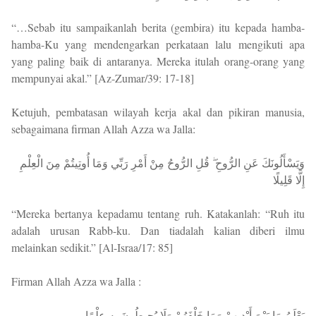
“…Sebab itu sampaikanlah berita (gembira) itu kepada hamba-
hamba-Ku yang mendengarkan perkataan lalu mengikuti apa
yang paling baik di antaranya. Mereka itulah orang-orang yang
mempunyai akal.” [Az-Zumar/39: 17-18]
Ketujuh, pembatasan wilayah kerja akal dan pikiran manusia,
sebagaimana firman Allah Azza wa Jalla:
وَيَسْأَلُونَكَ عَنِ الرُّوحِ ۖ قُلِ الرُّوحُ مِنْ أَمْرِ رَبِّي وَمَا أُوتِيتُمْ مِنَ الْعِلْمِ
إِلَّا قَلِيلًا
“Mereka bertanya kepadamu tentang ruh. Katakanlah: “Ruh itu
adalah urusan Rabb-ku. Dan tiadalah kalian diberi ilmu
melainkan sedikit.” [Al-Israa/17: 85]
Firman Allah Azza wa Jalla :
يَعْلَمُ مَا بَيْنَ أَيْدِيهِمْ وَمَا خَلْفَهُمْ وَلَا يُحِيطُونَ بِهِ عِلْمًا