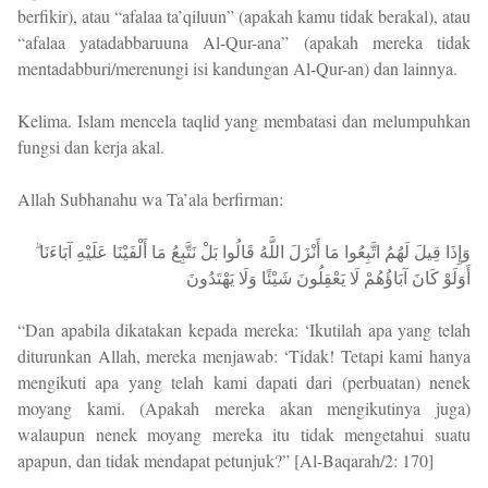
berfikir), atau “afalaa ta’qiluun” (apakah kamu tidak berakal), atau
“afalaa yatadabbaruuna Al-Qur-ana” (apakah mereka tidak
mentadabburi/merenungi isi kandungan Al-Qur-an) dan lainnya.
Kelima. Islam mencela taqlid yang membatasi dan melumpuhkan
fungsi dan kerja akal.
Allah Subhanahu wa Ta’ala berfirman:
وَإِذَا قِيلَ لَهُمُ اتَّبِعُوا مَا أَنْزَلَ اللَّهُ قَالُوا بَلْ نَتَّبِعُ مَا أَلْفَيْنَا عَلَيْهِ آبَاءَنَا ۗ
أَوَلَوْ كَانَ آبَاؤُهُمْ لَا يَعْقِلُونَ شَيْئًا وَلَا يَهْتَدُونَ
“Dan apabila dikatakan kepada mereka: ‘Ikutilah apa yang telah
diturunkan Allah, mereka menjawab: ‘Tidak! Tetapi kami hanya
mengikuti apa yang telah kami dapati dari (perbuatan) nenek
moyang kami. (Apakah mereka akan mengikutinya juga)
walaupun nenek moyang mereka itu tidak mengetahui suatu
apapun, dan tidak mendapat petunjuk?” [Al-Baqarah/2: 170]