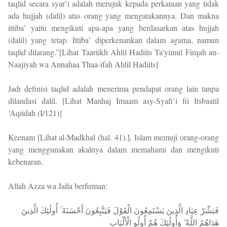
taqlid secara syar’i adalah merujuk kepada perkataan yang tidak
ada hujjah (dalil) atas orang yang mengatakannya. Dan makna
ittiba’ yaitu mengikuti apa-apa yang berdasarkan atas hujjah
(dalil) yang tetap. Ittiba’ diperkenankan dalam agama, namun
taqlid dilarang.”[Lihat Taariikh Ahlil Hadiits Ta’yiinul Firqah an-
Naajiyah wa Annahaa Thaa-ifah Ahlil Hadiits]
Jadi definisi taqlid adalah menerima pendapat orang lain tanpa
dilandasi dalil. [Lihat Manhaj Imaam asy-Syafi’i fii Itsbaatil
‘Aqiidah (I/121)]
Keenam [Lihat al-Madkhal (hal. 41).], Islam memuji orang-orang
yang menggunakan akalnya dalam memahami dan mengikuti
kebenaran.
Allah Azza wa Jalla berfirman:
فَبَشِّرْ عِبَادِ الَّذِينَ يَسْتَمِعُونَ الْقَوْلَ فَيَتَّبِعُونَ أَحْسَنَهُ ۚ أُولَٰئِكَ الَّذِينَ
هَدَاهُمُ اللَّهُ ۖ وَأُولَٰئِكَ هُمْ أُولُو الْأَلْبَابِ