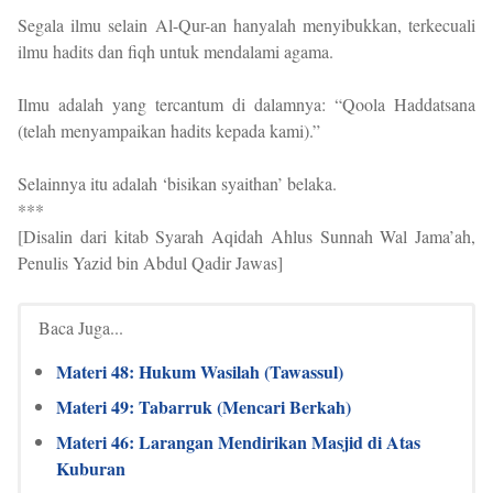
Segala ilmu selain Al-Qur-an hanyalah menyibukkan, terkecuali
ilmu hadits dan fiqh untuk mendalami agama.
Ilmu adalah yang tercantum di dalamnya: “Qoola Haddatsana
(telah menyampaikan hadits kepada kami).”
Selainnya itu adalah ‘bisikan syaithan’ belaka.
***
[Disalin dari kitab Syarah Aqidah Ahlus Sunnah Wal Jama’ah,
Penulis Yazid bin Abdul Qadir Jawas]
Baca Juga...
Materi 48: Hukum Wasilah (Tawassul)
Materi 49: Tabarruk (Mencari Berkah)
Materi 46: Larangan Mendirikan Masjid di Atas
Kuburan