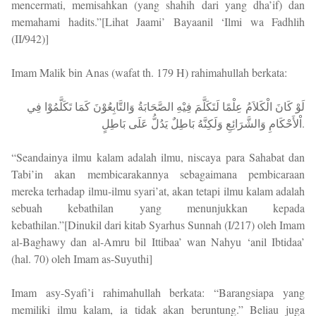
mencermati, memisahkan (yang shahih dari yang dha’if) dan
memahami hadits.”[Lihat Jaami’ Bayaanil ‘Ilmi wa Fadhlih
(II/942)]
Imam Malik bin Anas (wafat th. 179 H) rahimahullah berkata:
لَوْ كَانَ الْكَلاَمُ عِلْمًا لَتَكَلَّمَ فِيْهِ الصَّحَابَةُ وَالتَّابِعُوْنَ كَمَا تَكَلَّمُوْا فِي
اْلأَحْكَامِ وَالشَّرَائِعِ وَلَكِنَّهُ بَاطِلٌ يَدُلُّ عَلَى بَاطِلٍ.
“Seandainya ilmu kalam adalah ilmu, niscaya para Sahabat dan
Tabi’in akan membicarakannya sebagaimana pembicaraan
mereka terhadap ilmu-ilmu syari’at, akan tetapi ilmu kalam adalah
sebuah kebathilan yang menunjukkan kepada
kebathilan.”[Dinukil dari kitab Syarhus Sunnah (I/217) oleh Imam
al-Baghawy dan al-Amru bil Ittibaa’ wan Nahyu ‘anil Ibtidaa’
(hal. 70) oleh Imam as-Suyuthi]
Imam asy-Syafi’i rahimahullah berkata: “Barangsiapa yang
memiliki ilmu kalam, ia tidak akan beruntung.” Beliau juga