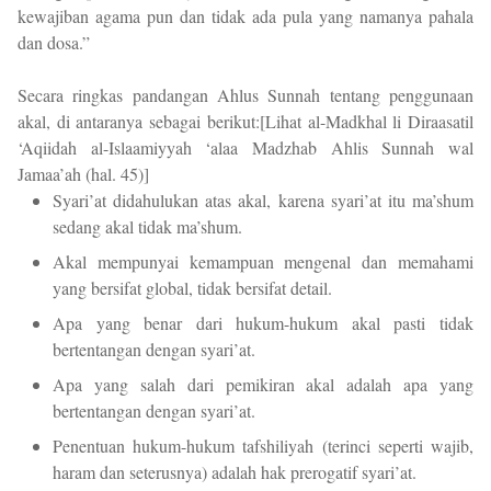
kewajiban agama pun dan tidak ada pula yang namanya pahala
dan dosa.”
Secara ringkas pandangan Ahlus Sunnah tentang penggunaan
akal, di antaranya sebagai berikut:[Lihat al-Madkhal li Diraasatil
‘Aqiidah al-Islaamiyyah ‘alaa Madzhab Ahlis Sunnah wal
Jamaa’ah (hal. 45)]
Syari’at didahulukan atas akal, karena syari’at itu ma’shum
sedang akal tidak ma’shum.
Akal mempunyai kemampuan mengenal dan memahami
yang bersifat global, tidak bersifat detail.
Apa yang benar dari hukum-hukum akal pasti tidak
bertentangan dengan syari’at.
Apa yang salah dari pemikiran akal adalah apa yang
bertentangan dengan syari’at.
Penentuan hukum-hukum tafshiliyah (terinci seperti wajib,
haram dan seterusnya) adalah hak prerogatif syari’at.