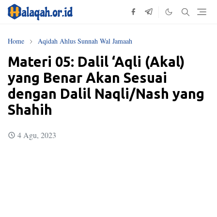
Home
Aqidah Ahlus Sunnah Wal Jamaah
Materi 05: Dalil ‘Aqli (Akal)
yang Benar Akan Sesuai
dengan Dalil Naqli/Nash yang
Shahih
4 Agu, 2023