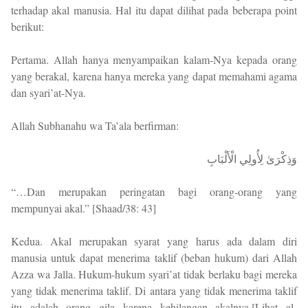
terhadap akal manusia. Hal itu dapat dilihat pada beberapa point
berikut:
Pertama. Allah hanya menyampaikan kalam-Nya kepada orang
yang berakal, karena hanya mereka yang dapat memahami agama
dan syari’at-Nya.
Allah Subhanahu wa Ta’ala berfirman:
وَذِكْرَىٰ لِأُولِي الْأَلْبَابِ
“…Dan merupakan peringatan bagi orang-orang yang
mempunyai akal.” [Shaad/38: 43]
Kedua. Akal merupakan syarat yang harus ada dalam diri
manusia untuk dapat menerima taklif (beban hukum) dari Allah
Azza wa Jalla. Hukum-hukum syari’at tidak berlaku bagi mereka
yang tidak menerima taklif. Di antara yang tidak menerima taklif
itu adalah orang gila karena kehilangan akalnya.[Lihat al-