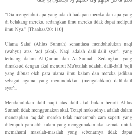
“Dia mengetahui apa yang ada di hadapan mereka dan apa yang
di belakang mereka, sedangkan ilmu mereka tidak dapat meliputi
ilmu-Nya.” [Thaahaa/20: 110]
Ulama Salaf (Ahlus Sunnah) senantiasa mendahulukan naql
(wahyu) atas ‘aql (akal). Naql adalah dalil-dalil syar’i yang
tertuang dalam Al-Qur-an dan As-Sunnah. Sedangkan yang
dimaksud dengan akal menurut Mu’tazilah adalah, dalil-dalil ‘aqli
yang dibuat oleh para ulama ilmu kalam dan mereka jadikan
sebagai agama yang menundukkan (mengalahkan) dalil-dalil
syar’i.
Mendahulukan dalil naqli atas dalil akal bukan berarti Ahlus
Sunnah tidak menggunakan akal. Tetapi maksudnya adalah dalam
menetapkan ‘aqidah mereka tidak menempuh cara seperti yang
ditempuh para ahli kalam yang menggunakan akal semata untuk
memahami masalah-masalah yang sebenarnya tidak dapat