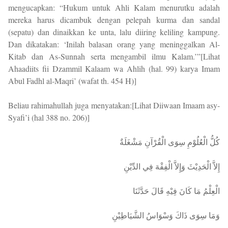
mengucapkan: “Hukum untuk Ahli Kalam menurutku adalah
mereka harus dicambuk dengan pelepah kurma dan sandal
(sepatu) dan dinaikkan ke unta, lalu diiring keliling kampung.
Dan dikatakan: ‘Inilah balasan orang yang meninggalkan Al-
Kitab dan As-Sunnah serta mengambil ilmu Kalam.’”[Lihat
Ahaadiits fii Dzammil Kalaam wa Ahlih (hal. 99) karya Imam
Abul Fadhl al-Maqri’ (wafat th. 454 H)]
Beliau rahimahullah juga menyatakan:[Lihat Diiwaan Imaam asy-
Syafi’i (hal 388 no. 206)]
كُلُّ الْعُلُوْمِ سِوَى الْقُرْآنِ مَشْغَلَةٌ
إِلاَّ الْحَدِيْثَ وَإِلاَّ الْفِقْهَ فِي الدِّيْنِ
الْعِلْمُ مَا كَانَ فِيْهِ قَالَ حَدَّثَنَا
وَمَا سِوَى ذَاكَ وَسْوَاسُ الشَّيَاطِيْنِ