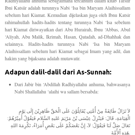
Radhiyallahu anhuma sebagaimana tercantum dalam kitab Tafsiir
Ibni Katsiir adalah turunnya Nabi ‘Isa bin Maryam Alaihissallam
sebelum hari Kiamat. Kemudian dijelaskan juga oleh Ibnu Katsir
rahimahullah hadits-hadits tentang turunnya Nabi ‘Isa sebelum
hari Kiamat diriwayatkan dari Abu Hurairah, Ibnu ‘Abbas, Abul
‘Aliyah, Abu Malik, Ikrimah, Hasan, Qatadah, ad-Dhahhak dan
selainnya. Hadits-hadits turunnya Nabi ‘Isa bin Maryam
Alaihissallam sebelum hari Kiamat sebagai Imam yang adil, dan
hakim yang bijaksana adalah mutawatir.
Adapun dalil-dalil dari As-Sunnah:
Dari Jabir bin ‘Abdillah Radhiyallahu anhuma, bahwasanya
Nabi Shallallahu ‘alaihi wa sallam bersabda:
لاَ تَزَالُ طَائِفَةٌ مِنْ أُمَّتِي يُقَاتِلُوْنَ عَلَى الْحَقِّ ظَاهِرِيْنَ إِلَى يَوْمِ
الْقِيَامَةِ، قَالَ: فَيَنْزِلُ عِيْسَى بْنُ مَرْيَمَ عَليهِ السَّلام فَيَقُوْلُ أَمِيْرُهُمْ:
تَعَالَ صَلِّ لَنَا فَيَقُوْلُ: لاَ، إِنَّ بَعْضَكُمْ عَلَى بَعْضٍ أُمَرَاءُ، تَكْرِمَةَ اللهِ
هَذِهِ اْلأُمَّةَ.