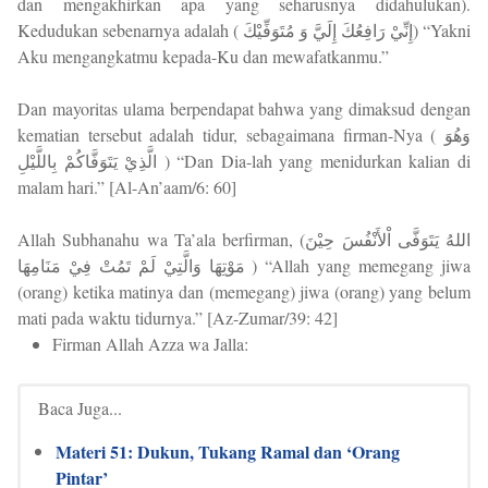
dan mengakhirkan apa yang seharusnya didahulukan).
Kedudukan sebenarnya adalah ( إِنِّيْ رَافِعُكَ إِلَيَّ وَ مُتَوَفِّيْكَ) “Yakni
Aku mengangkatmu kepada-Ku dan mewafatkanmu.”
Dan mayoritas ulama berpendapat bahwa yang dimaksud dengan
kematian tersebut adalah tidur, sebagaimana firman-Nya ( وَهُوَ
الَّذِيْ يَتَوَفَّاكُمْ بِاللَّيْلِ ) “Dan Dia-lah yang menidurkan kalian di
malam hari.” [Al-An’aam/6: 60]
Allah Subhanahu wa Ta’ala berfirman, (اللهُ يَتَوَفَّى اْلأَنْفُسَ حِيْنَ
مَوْتِهَا وَالَّتِيْ لَمْ تَمُتْ فِيْ مَنَامِهَا ) “Allah yang memegang jiwa
(orang) ketika matinya dan (memegang) jiwa (orang) yang belum
mati pada waktu tidurnya.” [Az-Zumar/39: 42]
Firman Allah Azza wa Jalla:
Baca Juga...
Materi 51: Dukun, Tukang Ramal dan ‘Orang
Pintar’