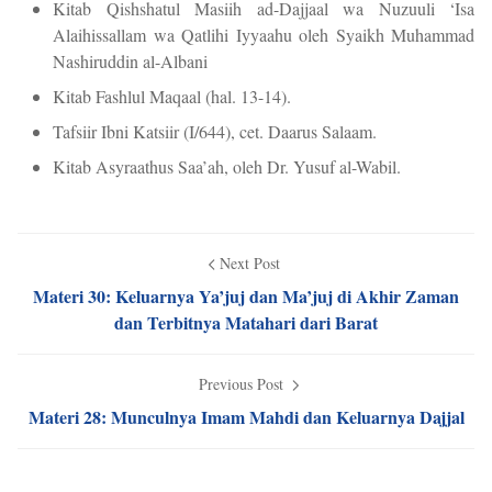
Kitab Qishshatul Masiih ad-Dajjaal wa Nuzuuli ‘Isa
Alaihissallam wa Qatlihi Iyyaahu oleh Syaikh Muhammad
Nashiruddin al-Albani
Kitab Fashlul Maqaal (hal. 13-14).
Tafsiir Ibni Katsiir (I/644), cet. Daarus Salaam.
Kitab Asyraathus Saa’ah, oleh Dr. Yusuf al-Wabil.
Next Post
Materi 30: Keluarnya Ya’juj dan Ma’juj di Akhir Zaman
dan Terbitnya Matahari dari Barat
Previous Post
Materi 28: Munculnya Imam Mahdi dan Keluarnya Dajjal