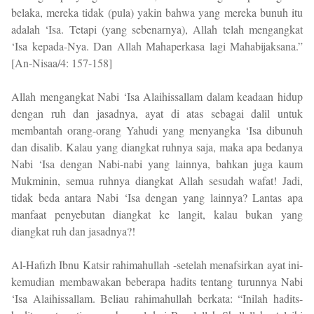
belaka, mereka tidak (pula) yakin bahwa yang mereka bunuh itu
adalah ‘Isa. Tetapi (yang sebenarnya), Allah telah mengangkat
‘Isa kepada-Nya. Dan Allah Mahaperkasa lagi Mahabijaksana.”
[An-Nisaa/4: 157-158]
Allah mengangkat Nabi ‘Isa Alaihissallam dalam keadaan hidup
dengan ruh dan jasadnya, ayat di atas sebagai dalil untuk
membantah orang-orang Yahudi yang menyangka ‘Isa dibunuh
dan disalib. Kalau yang diangkat ruhnya saja, maka apa bedanya
Nabi ‘Isa dengan Nabi-nabi yang lainnya, bahkan juga kaum
Mukminin, semua ruhnya diangkat Allah sesudah wafat! Jadi,
tidak beda antara Nabi ‘Isa dengan yang lainnya? Lantas apa
manfaat penyebutan diangkat ke langit, kalau bukan yang
diangkat ruh dan jasadnya?!
Al-Hafizh Ibnu Katsir rahimahullah -setelah menafsirkan ayat ini-
kemudian membawakan beberapa hadits tentang turunnya Nabi
‘Isa Alaihissallam. Beliau rahimahullah berkata: “Inilah hadits-