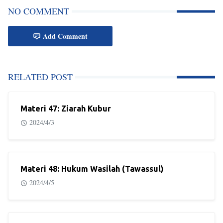
NO COMMENT
Add Comment
RELATED POST
Materi 47: Ziarah Kubur
2024/4/3
Materi 48: Hukum Wasilah (Tawassul)
2024/4/5