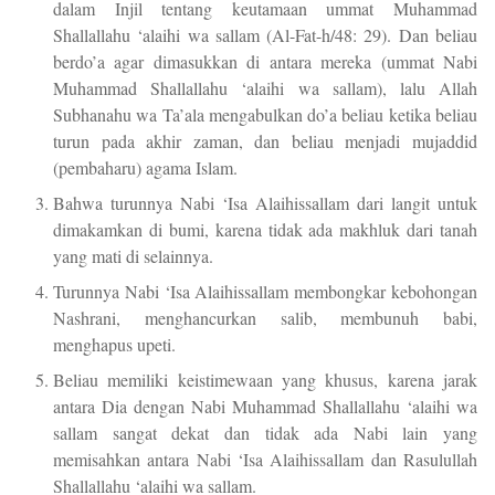
dalam Injil tentang keutamaan ummat Muhammad
Shallallahu ‘alaihi wa sallam (Al-Fat-h/48: 29). Dan beliau
berdo’a agar dimasukkan di antara mereka (ummat Nabi
Muhammad Shallallahu ‘alaihi wa sallam), lalu Allah
Subhanahu wa Ta’ala mengabulkan do’a beliau ketika beliau
turun pada akhir zaman, dan beliau menjadi mujaddid
(pembaharu) agama Islam.
Bahwa turunnya Nabi ‘Isa Alaihissallam dari langit untuk
dimakamkan di bumi, karena tidak ada makhluk dari tanah
yang mati di selainnya.
Turunnya Nabi ‘Isa Alaihissallam membongkar kebohongan
Nashrani, menghancurkan salib, membunuh babi,
menghapus upeti.
Beliau memiliki keistimewaan yang khusus, karena jarak
antara Dia dengan Nabi Muhammad Shallallahu ‘alaihi wa
sallam sangat dekat dan tidak ada Nabi lain yang
memisahkan antara Nabi ‘Isa Alaihissallam dan Rasulullah
Shallallahu ‘alaihi wa sallam.