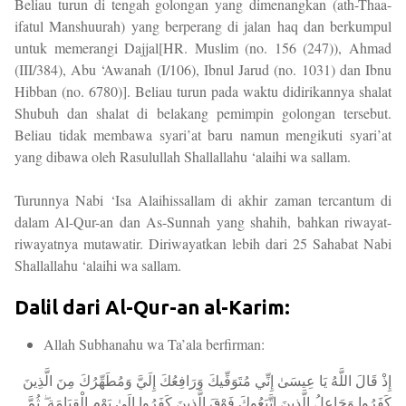
Beliau turun di tengah golongan yang dimenangkan (ath-Thaa-
ifatul Manshuurah) yang berperang di jalan haq dan berkumpul
untuk memerangi Dajjal[HR. Muslim (no. 156 (247)), Ahmad
(III/384), Abu ‘Awanah (I/106), Ibnul Jarud (no. 1031) dan Ibnu
Hibban (no. 6780)]. Beliau turun pada waktu didirikannya shalat
Shubuh dan shalat di belakang pemimpin golongan tersebut.
Beliau tidak membawa syari’at baru namun mengikuti syari’at
yang dibawa oleh Rasulullah Shallallahu ‘alaihi wa sallam.
Turunnya Nabi ‘Isa Alaihissallam di akhir zaman tercantum di
dalam Al-Qur-an dan As-Sunnah yang shahih, bahkan riwayat-
riwayatnya mutawatir. Diriwayatkan lebih dari 25 Sahabat Nabi
Shallallahu ‘alaihi wa sallam.
Dalil dari Al-Qur-an al-Karim:
Allah Subhanahu wa Ta’ala berfirman:
إِذْ قَالَ اللَّهُ يَا عِيسَىٰ إِنِّي مُتَوَفِّيكَ وَرَافِعُكَ إِلَيَّ وَمُطَهِّرُكَ مِنَ الَّذِينَ
كَفَرُوا وَجَاعِلُ الَّذِينَ اتَّبَعُوكَ فَوْقَ الَّذِينَ كَفَرُوا إِلَىٰ يَوْمِ الْقِيَامَةِ ۖ ثُمَّ