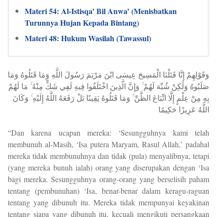
Materi 54: Al-Istisqa’ Bil Anwa’ (Menisbatkan
Turunnya Hujan Kepada Bintang)
Materi 48: Hukum Wasilah (Tawassul)
وَقَوْلِهِمْ إِنَّا قَتَلْنَا الْمَسِيحَ عِيسَى ابْنَ مَرْيَمَ رَسُولَ اللَّهِ وَمَا قَتَلُوهُ وَمَا
صَلَبُوهُ وَلَٰكِنْ شُبِّهَ لَهُمْ ۚ وَإِنَّ الَّذِينَ اخْتَلَفُوا فِيهِ لَفِي شَكٍّ مِنْهُ ۚ مَا لَهُمْ
بِهِ مِنْ عِلْمٍ إِلَّا اتِّبَاعَ الظَّنِّ ۚ وَمَا قَتَلُوهُ يَقِينًا بَلْ رَفَعَهُ اللَّهُ إِلَيْهِ ۚ وَكَانَ
اللَّهُ عَزِيزًا حَكِيمًا
“Dan karena ucapan mereka: ‘Sesungguhnya kami telah
membunuh al-Masih, ‘Isa putera Maryam, Rasul Allah,’ padahal
mereka tidak membunuhnya dan tidak (pula) menyalibnya, tetapi
(yang mereka bunuh ialah) orang yang diserupakan dengan ‘Isa
bagi mereka. Sesungguhnya orang-orang yang berselisih paham
tentang (pembunuhan) ‘Isa, benar-benar dalam keragu-raguan
tentang yang dibunuh itu. Mereka tidak mempunyai keyakinan
tentang siapa yang dibunuh itu, kecuali mengikuti persangkaan