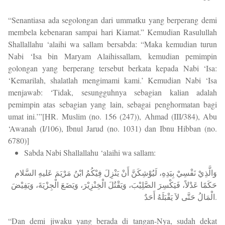
“Senantiasa ada segolongan dari ummatku yang berperang demi
membela kebenaran sampai hari Kiamat.” Kemudian Rasulullah
Shallallahu ‘alaihi wa sallam bersabda: “Maka kemudian turun
Nabi ‘Isa bin Maryam Alaihissallam, kemudian pemimpin
golongan yang berperang tersebut berkata kepada Nabi ‘Isa:
‘Kemarilah, shalatlah mengimami kami.’ Kemudian Nabi ‘Isa
menjawab: ‘Tidak, sesungguhnya sebagian kalian adalah
pemimpin atas sebagian yang lain, sebagai penghormatan bagi
umat ini.’”[HR. Muslim (no. 156 (247)), Ahmad (III/384), Abu
‘Awanah (I/106), Ibnul Jarud (no. 1031) dan Ibnu Hibban (no.
6780)]
Sabda Nabi Shallallahu ‘alaihi wa sallam:
وَالَّذِيْ نَفْسِيْ بِيَدِهِ، لَيُوْشِكَنَّ أَنْ يَنْزِلَ فِيْكُمُ ابْنُ مَرْيَمَ عَليهِ السَّلام
حَكَمًا عَدْلاً، فَيَكْسِرَ الصَّلِيْبَ، وَيَقْتُلَ الْخِنْزِيْرَ، وَيَضَعَ الْجِزْيَةَ، وَيَفِيْضَ
الْمَالُ حَتَّى لاَ يَقْبَلَهُ أَحَدٌ.
“Dan demi jiwaku yang berada di tangan-Nya, sudah dekat