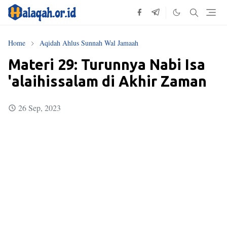
Home
Aqidah Ahlus Sunnah Wal Jamaah
Materi 29: Turunnya Nabi Isa
'alaihissalam di Akhir Zaman
26 Sep, 2023