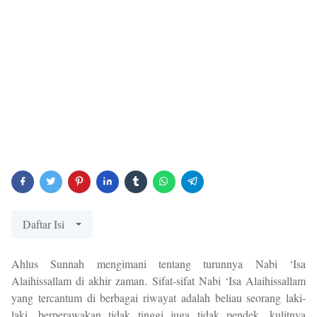
Daftar Isi
Ahlus Sunnah mengimani tentang turunnya Nabi ‘Isa
Alaihissallam di akhir zaman. Sifat-sifat Nabi ‘Isa Alaihissallam
yang tercantum di berbagai riwayat adalah beliau seorang laki-
laki, berperawakan tidak tinggi juga tidak pendek, kulitnya