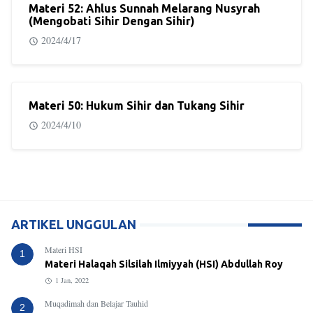
Materi 52: Ahlus Sunnah Melarang Nusyrah
(Mengobati Sihir Dengan Sihir)
2024/4/17
Materi 50: Hukum Sihir dan Tukang Sihir
2024/4/10
ARTIKEL UNGGULAN
Materi HSI
1
Materi Halaqah Silsilah Ilmiyyah (HSI) Abdullah Roy
1 Jan, 2022
Muqadimah dan Belajar Tauhid
2