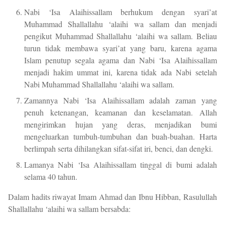
Nabi ‘Isa Alaihissallam berhukum dengan syari’at
Muhammad Shallallahu ‘alaihi wa sallam dan menjadi
pengikut Muhammad Shallallahu ‘alaihi wa sallam. Beliau
turun tidak membawa syari’at yang baru, karena agama
Islam penutup segala agama dan Nabi ‘Isa Alaihissallam
menjadi hakim ummat ini, karena tidak ada Nabi setelah
Nabi Muhammad Shallallahu ‘alaihi wa sallam.
Zamannya Nabi ‘Isa Alaihissallam adalah zaman yang
penuh ketenangan, keamanan dan keselamatan. Allah
mengirimkan hujan yang deras, menjadikan bumi
mengeluarkan tumbuh-tumbuhan dan buah-buahan. Harta
berlimpah serta dihilangkan sifat-sifat iri, benci, dan dengki.
Lamanya Nabi ‘Isa Alaihissallam tinggal di bumi adalah
selama 40 tahun.
Dalam hadits riwayat Imam Ahmad dan Ibnu Hibban, Rasulullah
Shallallahu ‘alaihi wa sallam bersabda: