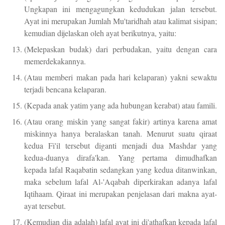
Ungkapan ini mengagungkan kedudukan jalan tersebut.
Ayat ini merupakan Jumlah Mu'taridhah atau kalimat sisipan;
kemudian dijelaskan oleh ayat berikutnya, yaitu:
(Melepaskan budak) dari perbudakan, yaitu dengan cara
memerdekakannya.
(Atau memberi makan pada hari kelaparan) yakni sewaktu
terjadi bencana kelaparan.
(Kepada anak yatim yang ada hubungan kerabat) atau famili.
(Atau orang miskin yang sangat fakir) artinya karena amat
miskinnya hanya beralaskan tanah. Menurut suatu qiraat
kedua Fi'il tersebut diganti menjadi dua Mashdar yang
kedua-duanya dirafa'kan. Yang pertama dimudhafkan
kepada lafal Raqabatin sedangkan yang kedua ditanwinkan,
maka sebelum lafal Al-'Aqabah diperkirakan adanya lafal
Iqtihaam. Qiraat ini merupakan penjelasan dari makna ayat-
ayat tersebut.
(Kemudian dia adalah) lafal ayat ini di'athafkan kepada lafal