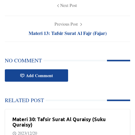
Next Post
Previous Post
Materi 13: Tafsir Surat Al Fajr (Fajar)
NO COMMENT
Add Comment
RELATED POST
Materi 30: Tafsir Surat Al Quraisy (Suku
Quraisy)
2023/12/20