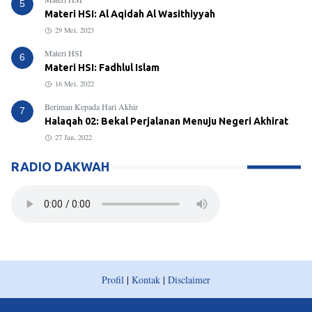
5
Materi HSI: Al Aqidah Al Wasithiyyah
29 Mei, 2023
Materi HSI
6
Materi HSI: Fadhlul Islam
16 Mei, 2022
Beriman Kepada Hari Akhir
7
Halaqah 02: Bekal Perjalanan Menuju Negeri Akhirat
27 Jan, 2022
RADIO DAKWAH
Profil
|
Kontak
|
Disclaimer