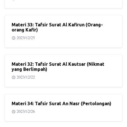
Materi 33: Tafsir Surat Al Kafirun (Orang-
orang Kafir)
2023/12/25
Materi 32: Tafsir Surat Al Kautsar (Nikmat
yang Berlimpah)
2023/12/22
Materi 34: Tafsir Surat An Nasr (Pertolongan)
2023/12/26