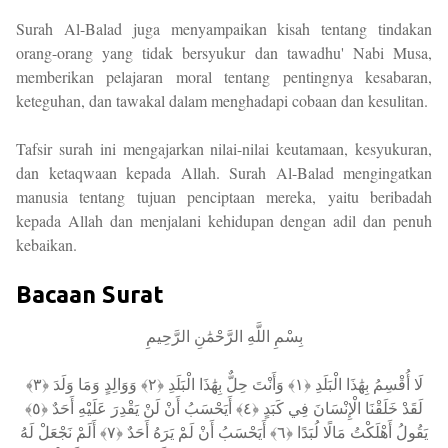
Surah Al-Balad juga menyampaikan kisah tentang tindakan
orang-orang yang tidak bersyukur dan tawadhu' Nabi Musa,
memberikan pelajaran moral tentang pentingnya kesabaran,
keteguhan, dan tawakal dalam menghadapi cobaan dan kesulitan.
Tafsir surah ini mengajarkan nilai-nilai keutamaan, kesyukuran,
dan ketaqwaan kepada Allah. Surah Al-Balad mengingatkan
manusia tentang tujuan penciptaan mereka, yaitu beribadah
kepada Allah dan menjalani kehidupan dengan adil dan penuh
kebaikan.
Bacaan Surat
بِسْمِ اللَّهِ الرَّحْمَٰنِ الرَّحِيمِ
لَا أُقْسِمُ بِهَٰذَا الْبَلَدِ ﴿١﴾ وَأَنْتَ حِلٌّ بِهَٰذَا الْبَلَدِ ﴿٢﴾ وَوَالِدٍ وَمَا وَلَدَ ﴿٣﴾
لَقَدْ خَلَقْنَا الْإِنْسَانَ فِي كَبَدٍ ﴿٤﴾ أَيَحْسَبُ أَنْ لَنْ يَقْدِرَ عَلَيْهِ أَحَدٌ ﴿٥﴾
يَقُولُ أَهْلَكْتُ مَالًا لُبَدًا ﴿٦﴾ أَيَحْسَبُ أَنْ لَمْ يَرَهُ أَحَدٌ ﴿٧﴾ أَلَمْ نَجْعَلْ لَهُ