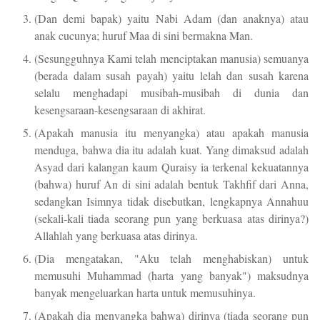
(Dan demi bapak) yaitu Nabi Adam (dan anaknya) atau
anak cucunya; huruf Maa di sini bermakna Man.
(Sesungguhnya Kami telah menciptakan manusia) semuanya
(berada dalam susah payah) yaitu lelah dan susah karena
selalu menghadapi musibah-musibah di dunia dan
kesengsaraan-kesengsaraan di akhirat.
(Apakah manusia itu menyangka) atau apakah manusia
menduga, bahwa dia itu adalah kuat. Yang dimaksud adalah
Asyad dari kalangan kaum Quraisy ia terkenal kekuatannya
(bahwa) huruf An di sini adalah bentuk Takhfif dari Anna,
sedangkan Isimnya tidak disebutkan, lengkapnya Annahuu
(sekali-kali tiada seorang pun yang berkuasa atas dirinya?)
Allahlah yang berkuasa atas dirinya.
(Dia mengatakan, "Aku telah menghabiskan) untuk
memusuhi Muhammad (harta yang banyak") maksudnya
banyak mengeluarkan harta untuk memusuhinya.
(Apakah dia menyangka bahwa) dirinya (tiada seorang pun