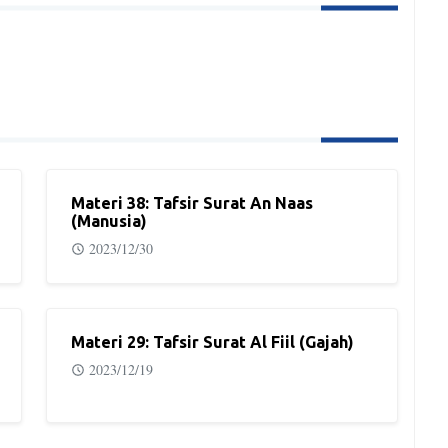
Materi 38: Tafsir Surat An Naas
(Manusia)
2023/12/30
Materi 29: Tafsir Surat Al Fiil (Gajah)
2023/12/19