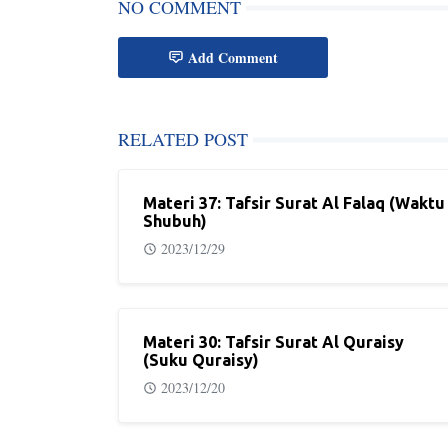
NO COMMENT
Add Comment
RELATED POST
Materi 37: Tafsir Surat Al Falaq (Waktu
Shubuh)
2023/12/29
Materi 30: Tafsir Surat Al Quraisy
(Suku Quraisy)
2023/12/20