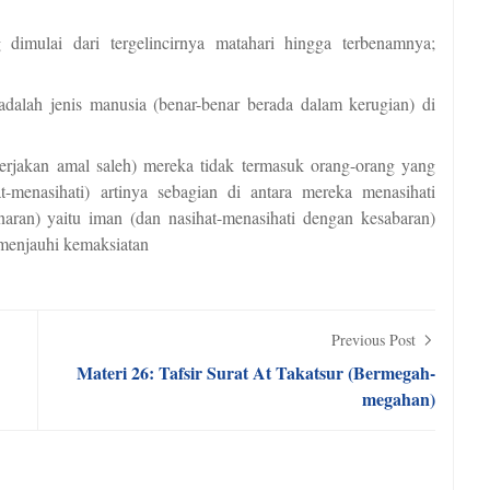
imulai dari tergelincirnya matahari hingga terbenamnya;
dalah jenis manusia (benar-benar berada dalam kerugian) di
rjakan amal saleh) mereka tidak termasuk orang-orang yang
-menasihati) artinya sebagian di antara mereka menasihati
aran) yaitu iman (dan nasihat-menasihati dengan kesabaran)
 menjauhi kemaksiatan
Previous Post
Materi 26: Tafsir Surat At Takatsur (Bermegah-
megahan)