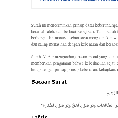
Surah ini mencerminkan prinsip dasar keberuntunga
beramal saleh, dan berbuat kebajikan. Tafsir sur
berharga, dan manusia seharusnya menggunakan wak
dan saling menasihati dengan kebenaran dan kesaba
Surah Al-Asr mengandung pesan moral yang kuat ten
memberikan pengajaran bahwa keberhasilan sejati 
hidup dengan prinsip-prinsip kebenaran, kebajikan,
Bacaan Surat
الرَّحِيمِ
Tafsir