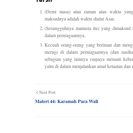
(Demi masa) atau zaman atau waktu yang d
maksudnya adalah waktu shalat Asar.
(Sesungguhnya manusia itu) yang dimaksud a
dalam perniagaannya.
Kecuali orang-orang yang beriman dan menge
merugi di dalam perniagaannya (dan nasihat
sebagian yang lainnya (supaya menaati keben
yaitu di dalam menjalankan amal ketaatan dan
Next Post
Materi 44: Karamah Para Wali