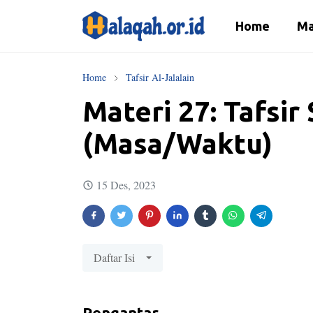
Home
Ma
Home
Tafsir Al-Jalalain
Materi 27: Tafsir 
(Masa/Waktu)
15 Des, 2023
Daftar Isi
Pengantar