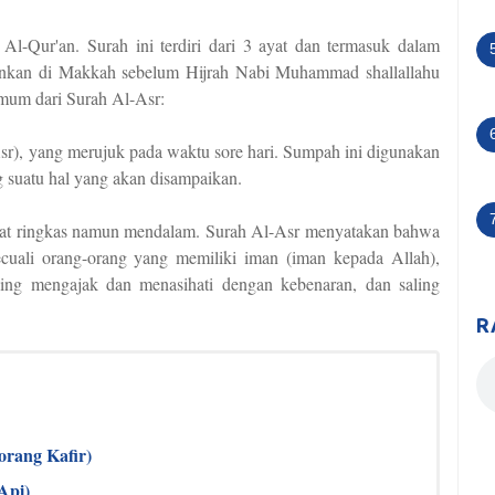
runkan di Makkah sebelum Hijrah Nabi Muhammad shallallahu
 umum dari Surah Al-Asr:
sr), yang merujuk pada waktu sore hari. Sumpah ini digunakan
 suatu hal yang akan disampaikan.
gat ringkas namun mendalam. Surah Al-Asr menyatakan bahwa
cuali orang-orang yang memiliki iman (iman kepada Allah),
ling mengajak dan menasihati dengan kebenaran, dan saling
R
orang Kafir)
Api)