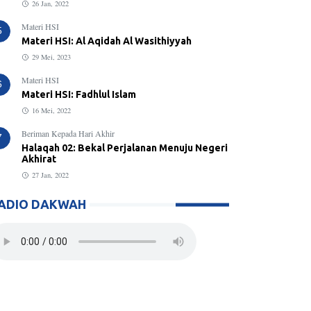
26 Jan, 2022
Materi HSI
5
Materi HSI: Al Aqidah Al Wasithiyyah
29 Mei, 2023
Materi HSI
6
Materi HSI: Fadhlul Islam
16 Mei, 2022
Beriman Kepada Hari Akhir
7
Halaqah 02: Bekal Perjalanan Menuju Negeri
Akhirat
27 Jan, 2022
ADIO DAKWAH