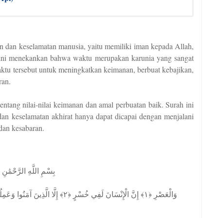
n dan keselamatan manusia, yaitu memiliki iman kepada Allah,
ah ini menekankan bahwa waktu merupakan karunia yang sangat
tu tersebut untuk meningkatkan keimanan, berbuat kebajikan,
ran.
tang nilai-nilai keimanan dan amal perbuatan baik. Surah ini
dan keselamatan akhirat hanya dapat dicapai dengan menjalani
 dan kesabaran.
بِسْمِ اللَّهِ الرَّحْمَٰنِ 
وَالْعَصْرِ ﴿١﴾ إِنَّ الْإِنْسَانَ لَفِي خُسْرٍ ﴿٢﴾ إِلَّا الَّذِينَ آمَنُوا وَعَمِلُوا الصَّالِحَاتِ وَتَوَاصَوْا بِالْحَقِّ وَتَوَاصَوْا بِالصَّبْرِ ﴿٣