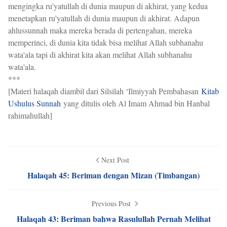
mengingka ru’yatullah di dunia maupun di akhirat, yang kedua
menetapkan ru’yatullah di dunia maupun di akhirat. Adapun
ahlussunnah maka mereka berada di pertengahan, mereka
memperinci, di dunia kita tidak bisa melihat Allah subhanahu
wata'ala tapi di akhirat kita akan melihat Allah subhanahu
wata'ala.
***
[Materi halaqah diambil dari Silsilah ‘Ilmiyyah Pembahasan
Kitab
Ushulus Sunnah
yang ditulis oleh Al Imam Ahmad bin Hanbal
rahimahullah]
Next Post
Halaqah 45: Beriman dengan Mizan (Timbangan)
Previous Post
Halaqah 43: Beriman bahwa Rasulullah Pernah Melihat