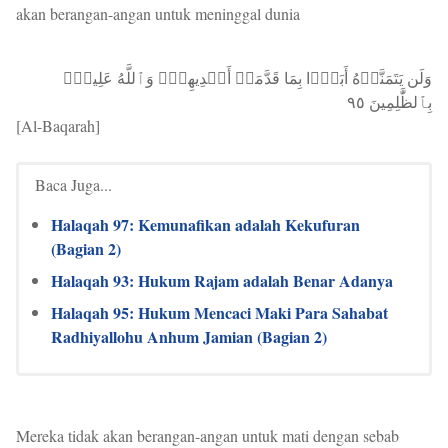
akan berangan-angan untuk meninggal dunia
وَلَن يَتَمَنَّوۡهُ أَبَدَۢا بِمَا قَدَّمَتۡ أَيۡدِيهِمۡۚ وَٱللَّهُ عَلِيمُۢ
بِٱلظَّٰلِمِينَ ٩٥
[Al-Baqarah]
Baca Juga...
Halaqah 97: Kemunafikan adalah Kekufuran
(Bagian 2)
Halaqah 93: Hukum Rajam adalah Benar Adanya
Halaqah 95: Hukum Mencaci Maki Para Sahabat
Radhiyallohu Anhum Jamian (Bagian 2)
Mereka tidak akan berangan-angan untuk mati dengan sebab