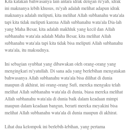
Kita katakan bahwasanya lain antara idrak dengan ru’yah, idrak
ini maknanya lebih khusus, ru’yah adalah melihat adapun idrak
maknanya adalah meliputi, kita melihat Allah subhanahu wata'ala
tapi kita tidak meliputi karena Allah subhanahu wata'ala Dia-lah
yang Maha Besar, kita adalah makhluk yang kecil dan Allah
subhanahu wata'ala adalah Maha Besar, kita melihat Allah
subhanahu wata'ala tapi kita tidak bisa meliputi Allah subhanahu
wata'ala, itu maksudnya.
Ini sebagian syubhat yang dibawakan oleh orang-orang yang
mengingkari ru’yatullah. Di sana ada yang berlebihan mengatakan
bahwasanya Allah subhanahu wata'ala bisa dilihat di dunia
maupun di akhirat, ini orang-orang Sufi, mereka mengaku telah
melihat Allah subhanahu wata'ala di dunia, biasa mereka melihat
Allah subhanahu wata'ala di dunia baik dalam keadaan mimpi
maupun dalam keadaan bangun, berarti mereka meyakini bisa
melihat Allah subhanahu wata'ala di dunia maupun di akhirat.
Lihat dua kelompok ini berlebih-lebihan, yang pertama