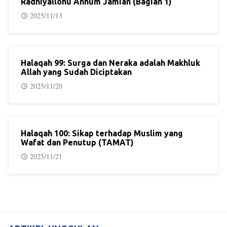
Radhiyallohu Anhum Jamian (Bagian 1)
2025/11/13
Halaqah 99: Surga dan Neraka adalah Makhluk
Allah yang Sudah Diciptakan
2025/11/20
Halaqah 100: Sikap terhadap Muslim yang
Wafat dan Penutup (TAMAT)
2025/11/21