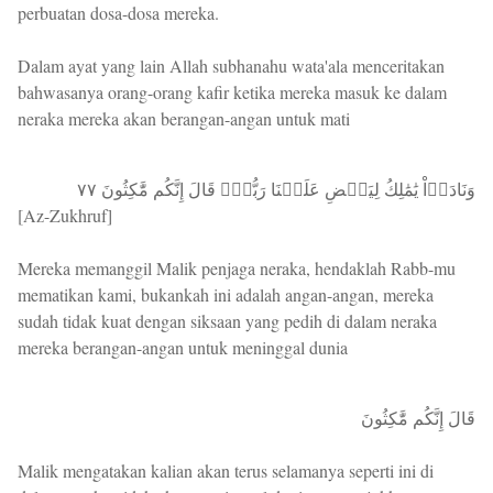
perbuatan dosa-dosa mereka.
Dalam ayat yang lain Allah subhanahu wata'ala menceritakan
bahwasanya orang-orang kafir ketika mereka masuk ke dalam
neraka mereka akan berangan-angan untuk mati
وَنَادَوۡاْ يَٰمَٰلِكُ لِيَقۡضِ عَلَيۡنَا رَبُّكَۖ قَالَ إِنَّكُم مَّٰكِثُونَ ٧٧
[Az-Zukhruf]
Mereka memanggil Malik penjaga neraka, hendaklah Rabb-mu
mematikan kami, bukankah ini adalah angan-angan, mereka
sudah tidak kuat dengan siksaan yang pedih di dalam neraka
mereka berangan-angan untuk meninggal dunia
قَالَ إِنَّكُم مَّٰكِثُونَ
Malik mengatakan kalian akan terus selamanya seperti ini di