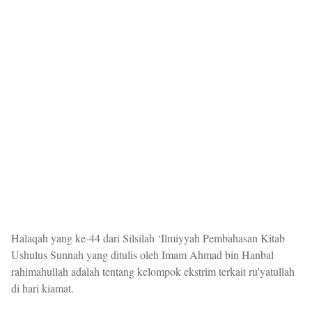
Halaqah yang ke-44 dari Silsilah ‘Ilmiyyah Pembahasan Kitab
Ushulus Sunnah yang ditulis oleh Imam Ahmad bin Hanbal
rahimahullah adalah tentang kelompok ekstrim terkait ru'yatullah
di hari kiamat.