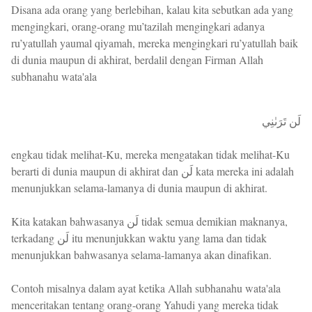
Disana ada orang yang berlebihan, kalau kita sebutkan ada yang
mengingkari, orang-orang mu’tazilah mengingkari adanya
ru’yatullah yaumal qiyamah, mereka mengingkari ru’yatullah baik
di dunia maupun di akhirat, berdalil dengan Firman Allah
subhanahu wata'ala
لَن تَرَىٰنِي
engkau tidak melihat-Ku, mereka mengatakan tidak melihat-Ku
berarti di dunia maupun di akhirat dan لَن kata mereka ini adalah
menunjukkan selama-lamanya di dunia maupun di akhirat.
Kita katakan bahwasanya لَن tidak semua demikian maknanya,
terkadang لَن itu menunjukkan waktu yang lama dan tidak
menunjukkan bahwasanya selama-lamanya akan dinafikan.
Contoh misalnya dalam ayat ketika Allah subhanahu wata'ala
menceritakan tentang orang-orang Yahudi yang mereka tidak