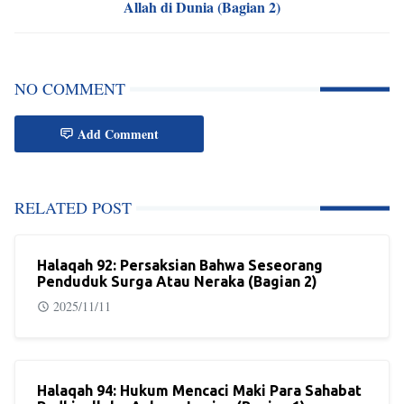
Allah di Dunia (Bagian 2)
NO COMMENT
Add Comment
RELATED POST
Halaqah 92: Persaksian Bahwa Seseorang
Penduduk Surga Atau Neraka (Bagian 2)
2025/11/11
Halaqah 94: Hukum Mencaci Maki Para Sahabat