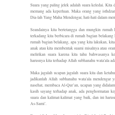
Suara yang paling jelek adalah suara keledai. Kita
memang ada keperluan. Maka orang yang isthdzar
Dia-lah Yang Maha Mendengar, hati-hati dalam men
Seandainya kita bertetangga dan mungkin rumah ki
terkadang kita berbicara di rumah bagian belakang
rumah bagian belakang, apa yang kita lakukan, kita 
anak atau kita membentak suami misalnya atau orang
melirikan suara karena kita tahu bahwasanya k
harusnya kita terhadap Allah subhanahu wata'ala ad
Maka jagalah ucapan jagalah suara kita dan keta
jadikanlah Allah subhanahu wata'ala mendengar yang
nasehat, membaca Al-Qur’an, ucapan yang didalam
kasih sayang terhadap anak, ada penghormatan kep
suara dan kalimat-kalimat yang baik, dan ini har
As-Sami’.