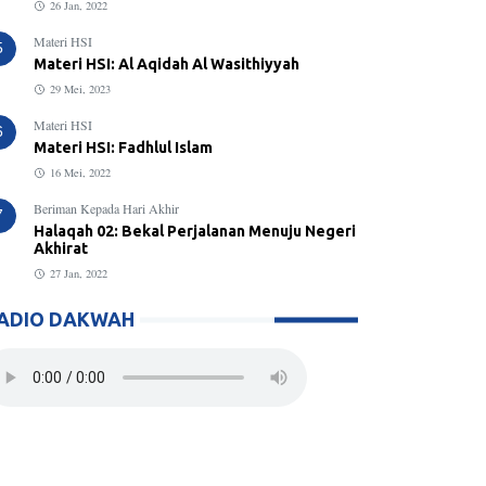
26 Jan, 2022
Materi HSI
5
Materi HSI: Al Aqidah Al Wasithiyyah
29 Mei, 2023
Materi HSI
6
Materi HSI: Fadhlul Islam
16 Mei, 2022
Beriman Kepada Hari Akhir
7
Halaqah 02: Bekal Perjalanan Menuju Negeri
Akhirat
27 Jan, 2022
ADIO DAKWAH