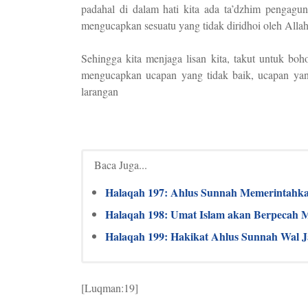
padahal di dalam hati kita ada ta’dzhim pengagu
mengucapkan sesuatu yang tidak diridhoi oleh Allah
Sehingga kita menjaga lisan kita, takut untuk bo
mengucapkan ucapan yang tidak baik, ucapan yang
larangan
Baca Juga...
Halaqah 197: Ahlus Sunnah Memerintahka
Halaqah 198: Umat Islam akan Berpecah 
Halaqah 199: Hakikat Ahlus Sunnah Wal 
[Luqman:19]