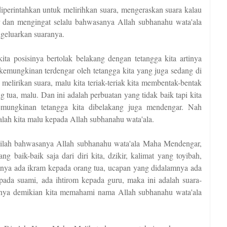
 diperintahkan untuk melirihkan suara, mengeraskan suara kalau
 dan mengingat selalu bahwasanya Allah subhanahu wata'ala
geluarkan suaranya.
ta posisinya bertolak belakang dengan tetangga kita artinya
 kemungkinan terdengar oleh tetangga kita yang juga sedang di
melirikan suara, malu kita teriak-teriak kita membentak-bentak
 tua, malu. Dan ini adalah perbuatan yang tidak baik tapi kita
emungkinan tetangga kita dibelakang juga mendengar. Nah
alah kita malu kepada Allah subhanahu wata'ala.
huilah bahwasanya Allah subhanahu wata'ala Maha Mendengar,
 baik-baik saja dari diri kita, dzikir, kalimat yang toyibah,
nya ada ikram kepada orang tua, ucapan yang didalamnya ada
ada suami, ada ihtirom kepada guru, maka ini adalah suara-
usnya demikian kita memahami nama Allah subhanahu wata'ala